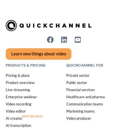
Learn new things about video
PRODUCTS & PRICING
QUICKCHANNEL FOR
Pricing & plans
Private sector
Product overview
Public sector
Live streaming
Financial services
Enterprise webinar
Healthcare and pharma
Video recording
Communication teams
Video editor
Marketing teams
AI creator
Video producer
AI transcription