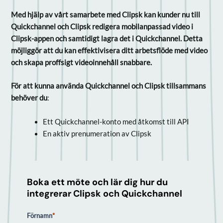
Med hjälp av vårt samarbete med Clipsk kan kunder nu till
Quickchannel och Clipsk redigera mobilanpassad video i
Clipsk-appen och samtidigt lagra det i Quickchannel. Detta
möjliggör att du kan effektivisera ditt arbetsflöde med video
och skapa proffsigt videoinnehåll snabbare.
För att kunna använda Quickchannel och Clipsk tillsammans
behöver du
:
Ett Quickchannel-konto med åtkomst till API
En aktiv prenumeration av Clipsk
Boka ett möte och lär dig hur du
integrerar Clipsk och Quickchannel
Förnamn
*