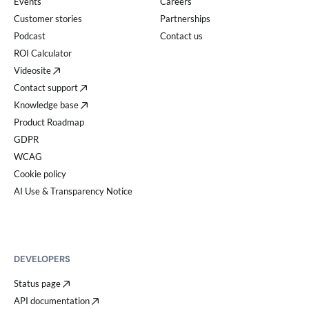
Events
Careers
Customer stories
Partnerships
Podcast
Contact us
ROI Calculator
Videosite
Contact support
Knowledge base
Product Roadmap
GDPR
WCAG
Cookie policy
AI Use & Transparency Notice
DEVELOPERS
Status page
API documentation