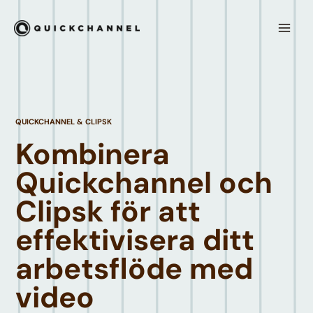
Skip to content
Mai
Men
QUICKCHANNEL & CLIPSK
Kombinera
Quickchannel och
Clipsk för att
effektivisera ditt
arbetsflöde med
video