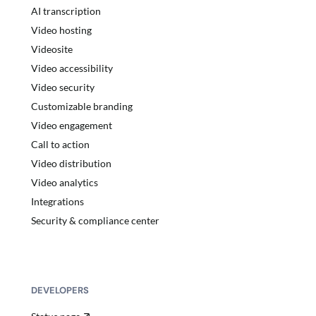
AI transcription
Video hosting
Videosite
Video accessibility
Video security
Customizable branding
Video engagement
Call to action
Video distribution
Video analytics
Integrations
Security & compliance center
DEVELOPERS