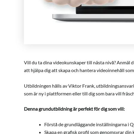
Vill du ta dina videokunskaper till nästa nivå? Anmäl 
att hjälpa dig att skapa och hantera videoinnehåll som e
Utbildningen hålls av Viktor Frank, utbildningsansvarig
som är ny i plattformen eller till dig som bara vill frä
Denna grundutbildning är perfekt för dig som vill:
Förstå de grundläggande inställningarna i 
Skapa en grafisk profil som genomsyrar din