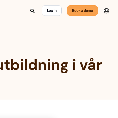
Search
Log in
Book a demo
bildning i vår