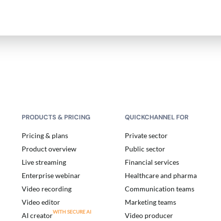
PRODUCTS & PRICING
QUICKCHANNEL FOR
Pricing & plans
Private sector
Product overview
Public sector
Live streaming
Financial services
Enterprise webinar
Healthcare and pharma
Video recording
Communication teams
Video editor
Marketing teams
AI creator
Video producer