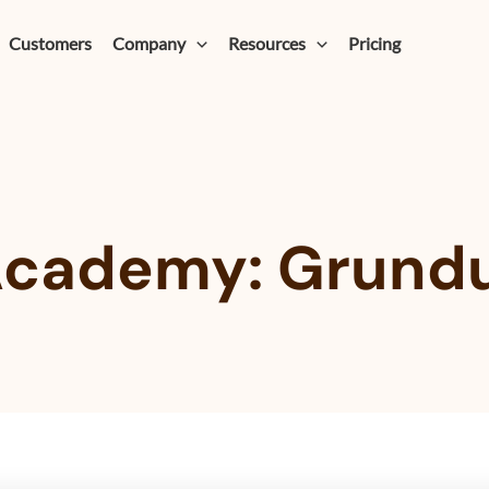
Customers
Company
Resources
Pricing
cademy: Grundut