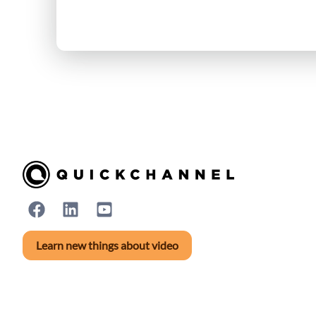
Learn new things about video