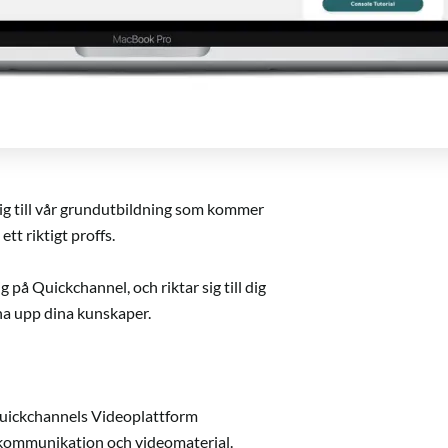
dig till vår grundutbildning som kommer
tt riktigt proffs.
 på Quickchannel, och riktar sig till dig
scha upp dina kunskaper.
Quickchannels Videoplattform
 kommunikation och videomaterial.