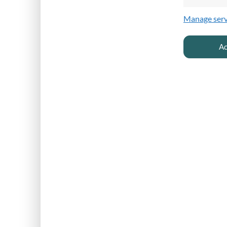
Manage serv
Ac