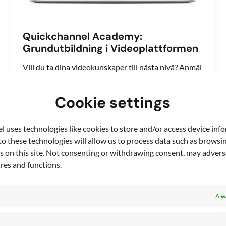
Quickchannel Academy:
Grundutbildning i Videoplattformen
Vill du ta dina videokunskaper till nästa nivå? Anmäl
dig till vår grundutbildning som kommer att hjälpa
dig att skapa
Cookie settings
 uses technologies like cookies to store and/or access device inf
o these technologies will allow us to process data such as browsi
s on this site. Not consenting or withdrawing consent, may adverse
ures and functions.
Alw