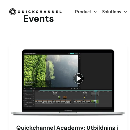
Skip to content
Product
Solutions
Events
Quickchannel Academy: Utbildning i