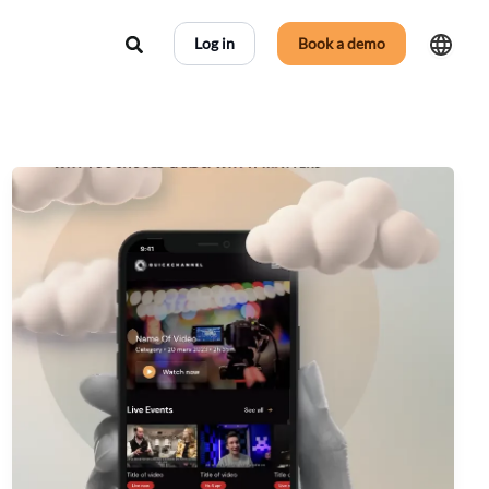
Search
Log in
Book a demo