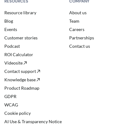
RESOURCES
COMPANY
Resource library
About us
Blog
Team
Events
Careers
Customer stories
Partnerships
Podcast
Contact us
ROI Calculator
Videosite
Contact support
Knowledge base
Product Roadmap
GDPR
WCAG
Cookie policy
AI Use & Transparency Notice