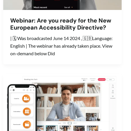
Webinar: Are you ready for the New
European Accessibility Directive?
| 🗓️ Was broadcasted June 14 2024 , 🇬🇧Language:
English | The webinar has already taken place. View
on-demand below Did