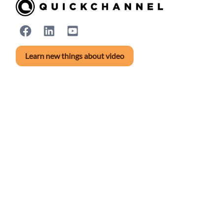
Learn new things about video