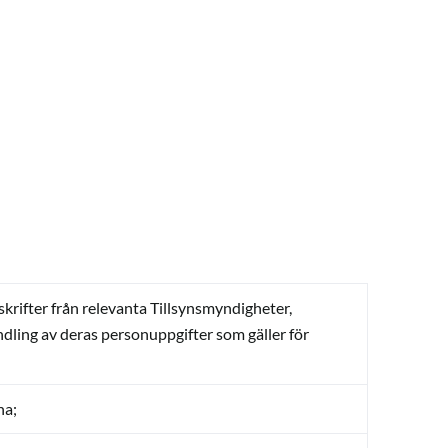
krifter från relevanta Tillsynsmyndigheter,
dling av deras personuppgifter som gäller för
na;