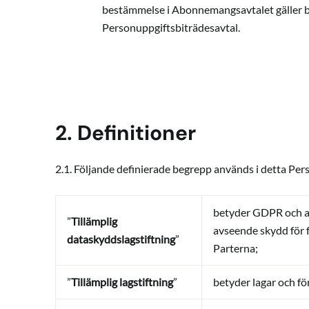
bestämmelse i Abonnemangsavtalet gäller 
Personuppgiftsbiträdesavtal.
2. Definitioner
2.1. Följande definierade begrepp används i detta Pe
betyder GDPR och all
”
Tillämplig
avseende skydd för f
dataskyddslagstiftning
”
Parterna;
”
Tillämplig lagstiftning
”
betyder lagar och fö