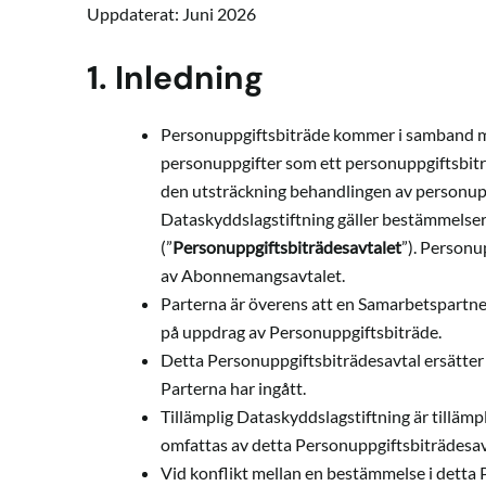
Uppdaterat: Juni 2026
1. Inledning
Personuppgiftsbiträde kommer i samband me
personuppgifter som ett personuppgiftsbitr
den utsträckning behandlingen av personuppg
Dataskyddslagstiftning gäller bestämmelser
(”
Personuppgiftsbiträdesavtalet
”). Personu
av Abonnemangsavtalet.
Parterna är överens att en Samarbetspartne
på uppdrag av Personuppgiftsbiträde.
Detta Personuppgiftsbiträdesavtal ersätter
Parterna har ingått.
Tillämplig Dataskyddslagstiftning är tilläm
omfattas av detta Personuppgiftsbiträdesa
Vid konflikt mellan en bestämmelse i detta