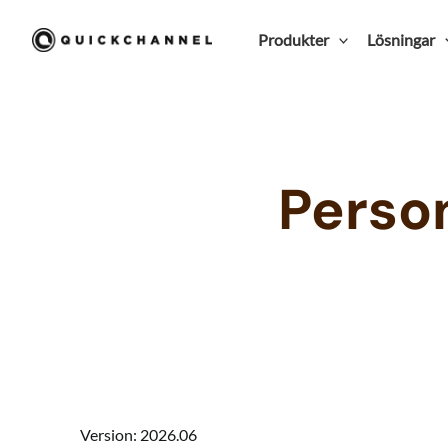
Hoppa till innehåll
Produkter
Lösningar
Perso
Version: 2026.06