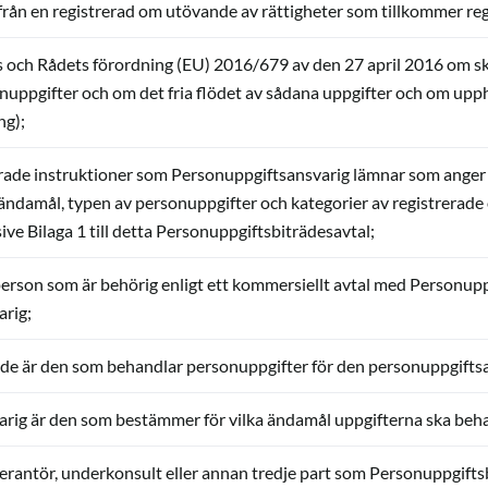
rån en registrerad om utövande av rättigheter som tillkommer regi
och Rådets förordning (EU) 2016/679 av den 27 april 2016 om sk
nuppgifter och om det fria flödet av sådana uppgifter och om up
ng);
de instruktioner som Personuppgiftsansvarig lämnar som anger 
 ändamål, typen av personuppgifter och kategorier av registrerade 
ive Bilaga 1 till detta Personuppgiftsbiträdesavtal;
person som är behörig enligt ett kommersiellt avtal med Personuppgi
arig;
de är den som behandlar personuppgifter för den personuppgifts
rig är den som bestämmer för vilka ändamål uppgifterna ska behan
rantör, underkonsult eller annan tredje part som Personuppgiftsb