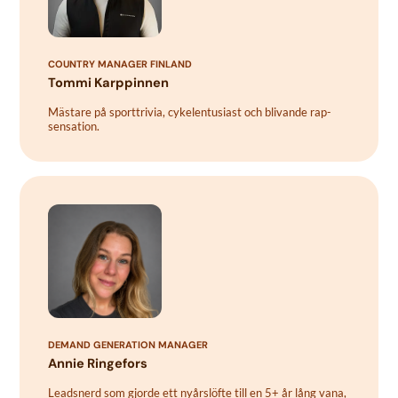
COUNTRY MANAGER FINLAND
Tommi Karppinnen
Mästare på sporttrivia, cykelentusiast och blivande rap-
sensation.
DEMAND GENERATION MANAGER
Annie Ringefors
Leadsnerd som gjorde ett nyårslöfte till en 5+ år lång vana,