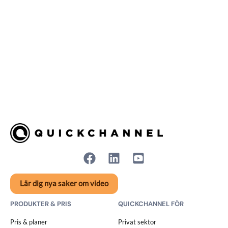
Lär dig nya saker om video
PRODUKTER & PRIS
QUICKCHANNEL FÖR
Pris & planer
Privat sektor