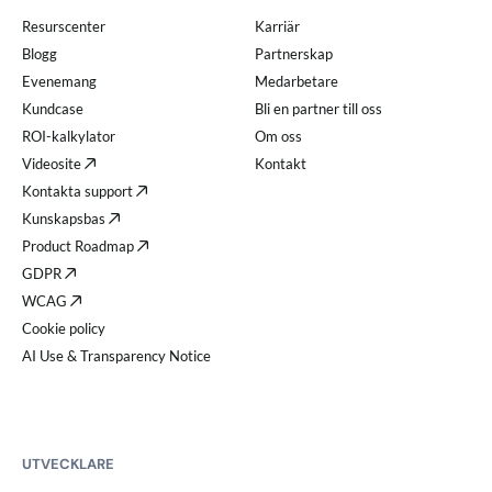
Resurscenter
Karriär
Blogg
Partnerskap
Evenemang
Medarbetare
Kundcase
Bli en partner till oss
ROI-kalkylator
Om oss
Videosite
Kontakt
Kontakta support
Kunskapsbas
Product Roadmap
GDPR
WCAG
Cookie policy
AI Use & Transparency Notice
UTVECKLARE