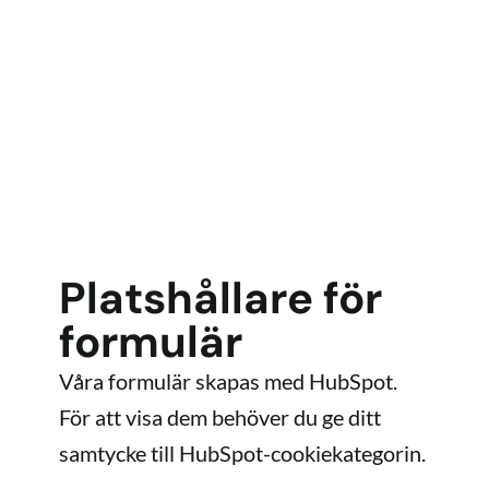
se vad
Quickchannel
kan göra?
Platshållare för
formulär
Våra formulär skapas med HubSpot.
För att visa dem behöver du ge ditt
samtycke till HubSpot-cookiekategorin.