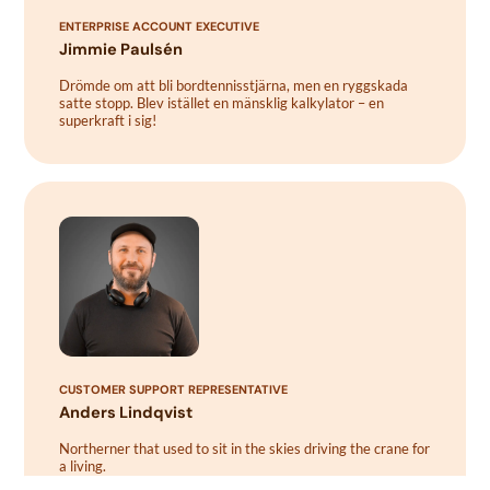
ENTERPRISE ACCOUNT EXECUTIVE
Jimmie Paulsén
Drömde om att bli bordtennisstjärna, men en ryggskada
satte stopp. Blev istället en mänsklig kalkylator – en
superkraft i sig!
CUSTOMER SUPPORT REPRESENTATIVE
Anders Lindqvist
Northerner that used to sit in the skies driving the crane for
a living.