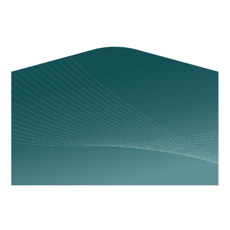
Är du redo att