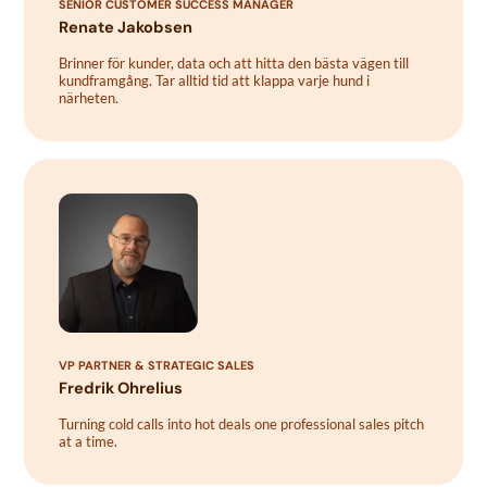
SENIOR CUSTOMER SUCCESS MANAGER
Renate Jakobsen
Brinner för kunder, data och att hitta den bästa vägen till
kundframgång. Tar alltid tid att klappa varje hund i
närheten.
VP PARTNER & STRATEGIC SALES
Fredrik Ohrelius
Turning cold calls into hot deals one professional sales pitch
at a time.