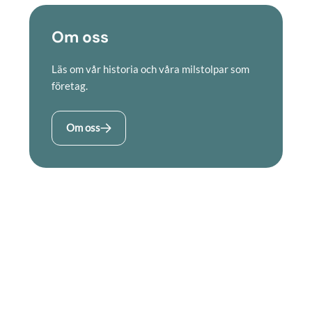
Om oss
Läs om vår historia och våra milstolpar som
företag.
Om oss