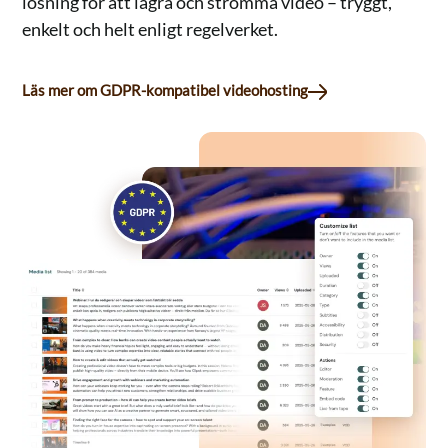
lösning för att lagra och strömma video – tryggt,
enkelt och helt enligt regelverket.
Läs mer om GDPR-kompatibel videohosting