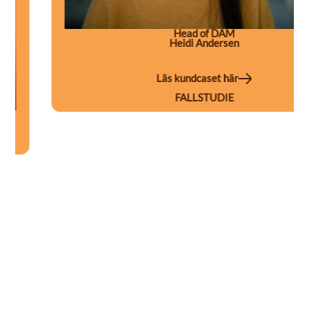
Head of DAM
Heidi Andersen
Läs kundcaset här