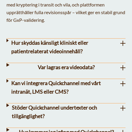
med kryptering i transit och vila, och plattformen
upprätthåller fulla revisionsspår – vilket ger en stabil grund
för GxP-validering.
Hur skyddas känsligt kliniskt eller
patientrelaterat videoinnehåll?
Var lagras era videodata?
Kan vi integrera Quickchannel med vårt
intranät, LMS eller CMS?
Stöder Quickchannel undertexter och
tillgänglighet?