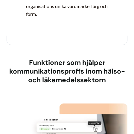
organisations unika varumärke, färg och
form.
Funktioner som hjälper
kommunikationsproffs inom hälso-
och läkemedelssektorn