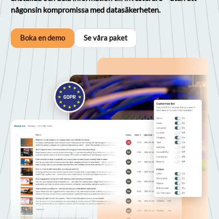
någonsin kompromissa med datasäkerheten.
Boka en demo
Se våra paket