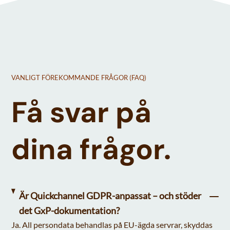
VANLIGT FÖREKOMMANDE FRÅGOR (FAQ)
Få svar på
dina frågor.
Är Quickchannel GDPR-anpassat – och stöder
det GxP-dokumentation?
Ja. All persondata behandlas på EU-ägda servrar, skyddas