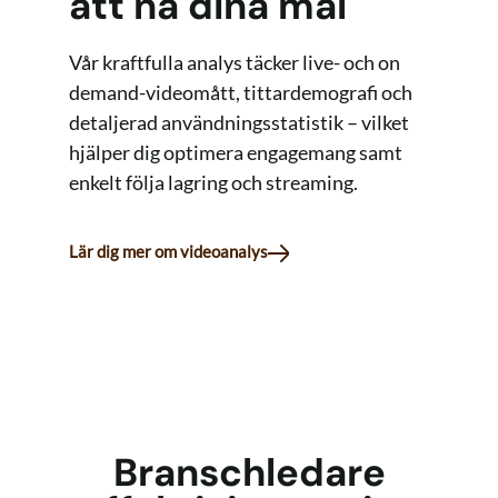
att nå dina mål
Vår kraftfulla analys täcker live- och on
demand-videomått, tittardemografi och
detaljerad användningsstatistik – vilket
hjälper dig optimera engagemang samt
enkelt följa lagring och streaming.
Lär dig mer om videoanalys
Branschledare