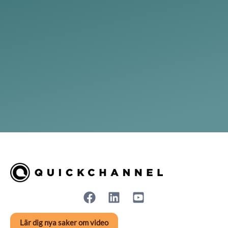
Lär dig nya saker om video