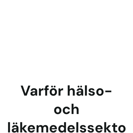
Varför hälso-
och
läkemedelssekto