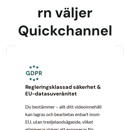
rn väljer
Quickchannel
Regleringsklassad säkerhet &
EU-datasuveränitet
Du bestämmer – allt ditt videoinnehåll
kan lagras och bearbetas enbart inom
EU, utan tredjelandsägande, vilket
eliminerar risken att exponeras för