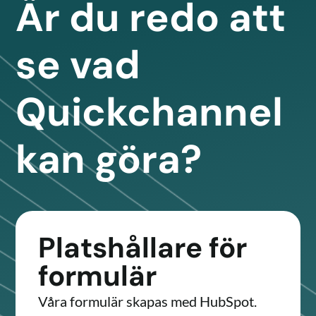
Är du redo att
se vad
Quickchannel
kan göra?
Platshållare för
formulär
Våra formulär skapas med HubSpot.