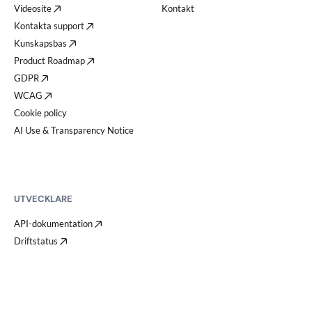
Videosite
Kontakt
Kontakta support
Kunskapsbas
Product Roadmap
GDPR
WCAG
Cookie policy
AI Use & Transparency Notice
UTVECKLARE
API-dokumentation
Driftstatus