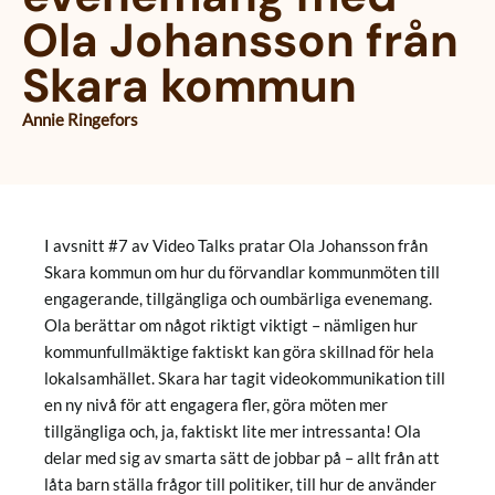
Ola Johansson från
Skara kommun
Annie Ringefors
I avsnitt #7 av Video Talks pratar Ola Johansson från
Skara kommun om hur du förvandlar kommunmöten till
engagerande, tillgängliga och oumbärliga evenemang.
Ola berättar om något riktigt viktigt – nämligen hur
kommunfullmäktige faktiskt kan göra skillnad för hela
lokalsamhället. Skara har tagit videokommunikation till
en ny nivå för att engagera fler, göra möten mer
tillgängliga och, ja, faktiskt lite mer intressanta! Ola
delar med sig av smarta sätt de jobbar på – allt från att
låta barn ställa frågor till politiker, till hur de använder