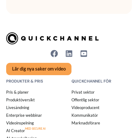
Lär dig nya saker om video
PRODUKTER & PRIS
QUICKCHANNEL FÖR
Pris & planer
Privat sektor
Produktöversikt
Offentlig sektor
Livesändning
Videoproducent
Enterprise webbinar
Kommunikatör
Videoinspelning
Marknadsförare
AI Creator