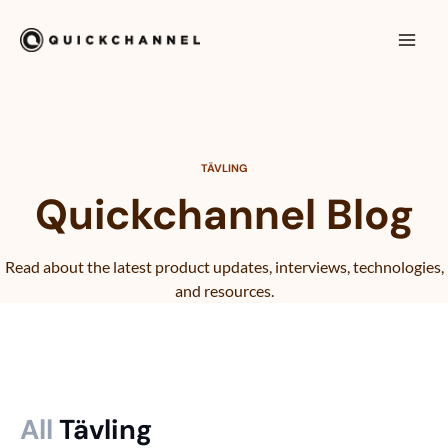
Hoppa till innehåll
Mai
Men
TÄVLING
Quickchannel Blog
Read about the latest product updates, interviews, technologies,
and resources.
All
Tävling