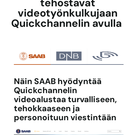
tehostavat
videotyönkulkujaan
Quickchannelin avulla
Näin SAAB hyödyntää
Quickchannelin
videoalustaa turvalliseen,
tehokkaaseen ja
personoituun viestintään