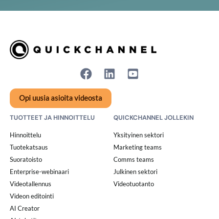
Opi uusia asioita videosta
TUOTTEET JA HINNOITTELU
QUICKCHANNEL JOLLEKIN
Hinnoittelu
Yksityinen sektori
Tuotekatsaus
Marketing teams
Suoratoisto
Comms teams
Enterprise-webinaari
Julkinen sektori
Videotallennus
Videotuotanto
Videon editointi
AI Creator