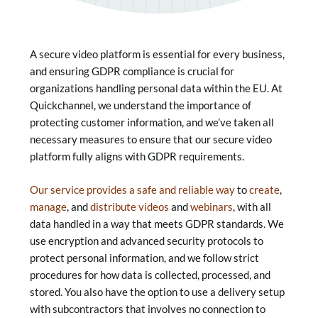
A secure video platform is essential for every business,
and ensuring GDPR compliance is crucial for
organizations handling personal data within the EU. At
Quickchannel, we understand the importance of
protecting customer information, and we’ve taken all
necessary measures to ensure that our secure video
platform fully aligns with GDPR requirements.
Our service provides a safe and reliable way
to
create
,
manage
, and
distribute videos
and
webinars
, with all
data handled in a way that meets GDPR standards. We
use encryption and advanced security protocols to
protect personal information, and we follow strict
procedures for how data is collected, processed, and
stored. You also have the option to use a delivery setup
with subcontractors that involves no connection to