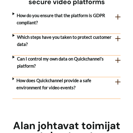
secure video platforms
How do you ensure that the platform is GDPR
compliant?
Which steps have you taken to protect customer
data?
Can I control my own data on Quickchannel’s
platform?
How does Quickchannel provide a safe
environment for video events?
Alan johtavat toimijat